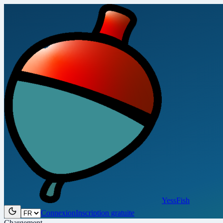
YessFish
Connexion
Inscription gratuite
Chargement…