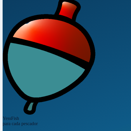
YessFish
para cada pescador